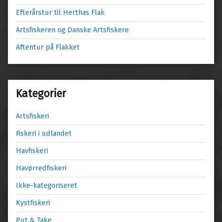
Efterårstur til Herthas Flak
Artsfiskeren og Danske Artsfiskere
Aftentur på Flakket
Kategorier
Artsfiskeri
Fiskeri i udlandet
Havfiskeri
Havørredfiskeri
Ikke-kategoriseret
Kystfiskeri
Put & Take