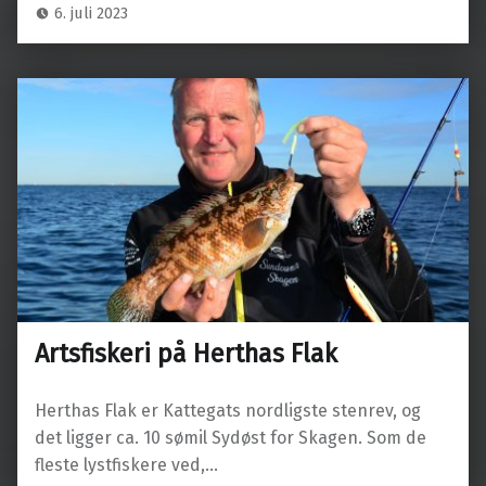
6. juli 2023
Artsfiskeri på Herthas Flak
Herthas Flak er Kattegats nordligste stenrev, og
det ligger ca. 10 sømil Sydøst for Skagen. Som de
fleste lystfiskere ved,…