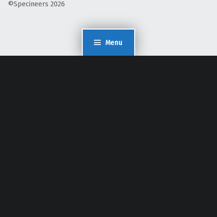
©Specineers 2026
Menu