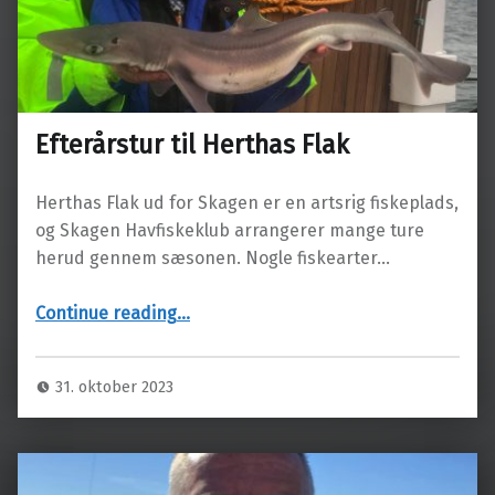
Efterårstur til Herthas Flak
Herthas Flak ud for Skagen er en artsrig fiskeplads,
og Skagen Havfiskeklub arrangerer mange ture
herud gennem sæsonen. Nogle fiskearter…
“Efterårstur til Herthas Flak”
Continue reading
…
31. oktober 2023