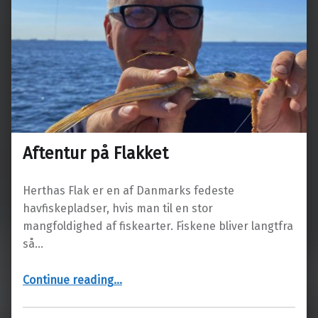
Aftentur på Flakket
Herthas Flak er en af Danmarks fedeste
havfiskepladser, hvis man til en stor
mangfoldighed af fiskearter. Fiskene bliver langtfra
så…
“Aftentur på Flakket”
Continue reading
…